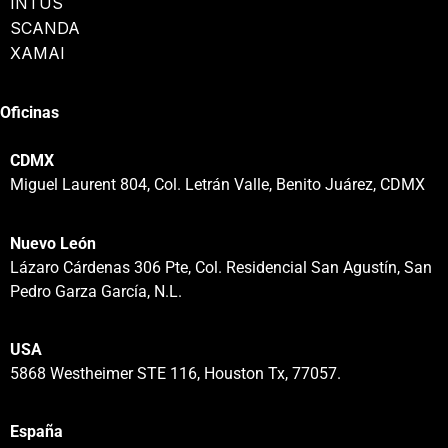
INTUS
SCANDA
XAMAI
Oficinas
CDMX
Miguel Laurent 804, Col. Letrán Valle, Benito Juárez, CDMX
Nuevo León
Lázaro Cárdenas 306 Pte, Col. Residencial San Agustín, San
Pedro Garza García, N.L.
USA
5868 Westheimer STE 116, Houston Tx, 77057.
España