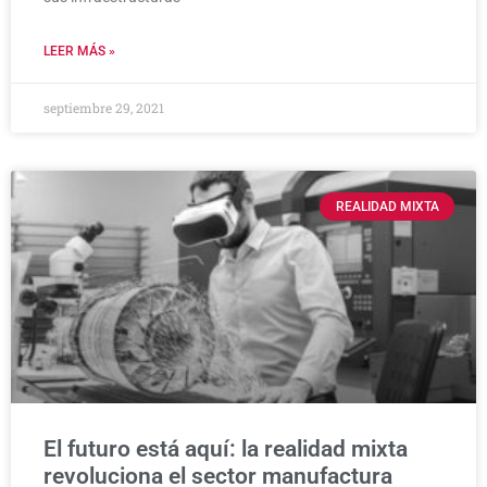
LEER MÁS »
septiembre 29, 2021
REALIDAD MIXTA
El futuro está aquí: la realidad mixta
revoluciona el sector manufactura