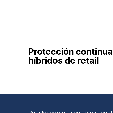
Protección continua
híbridos de retail
Retailer con presencia nacional