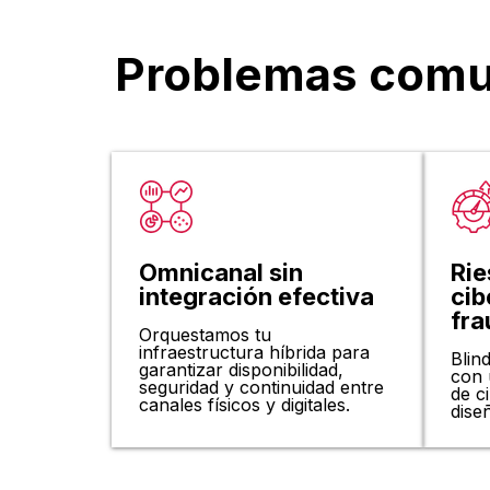
Problemas comun
Omnicanal sin
Rie
integración efectiva
cib
fra
Orquestamos tu
infraestructura híbrida para
Blin
garantizar disponibilidad,
con 
seguridad y continuidad entre
de c
canales físicos y digitales.
dise