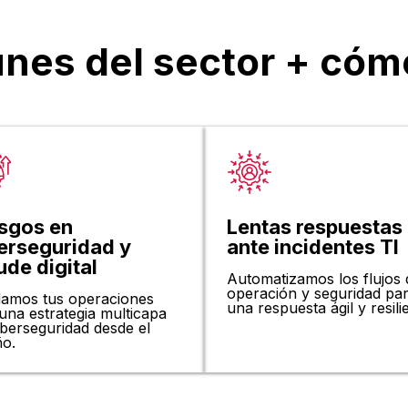
es del sector + cóm
sgos en
Lentas respuestas
erseguridad y
ante incidentes TI
ude digital
Automatizamos los flujos 
operación y seguridad pa
damos tus operaciones
una respuesta ágil y resili
una estrategia multicapa
iberseguridad desde el
ño.