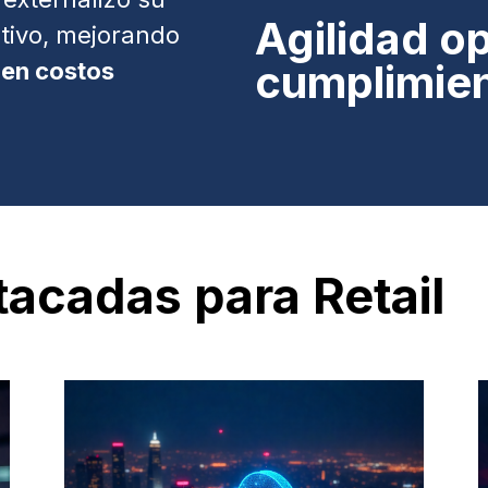
Agilidad op
tivo, mejorando
cumplimie
en costos
acadas para Retail