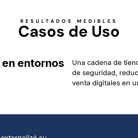
RESULTADOS MEDIBLES
Casos de Uso
 en entornos
Una cadena de tien
de seguridad, reduc
venta digitales en 
 externalizó su