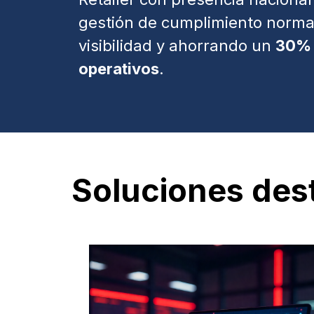
gestión de cumplimiento norma
visibilidad y ahorrando un
30% 
operativos
.
Soluciones dest