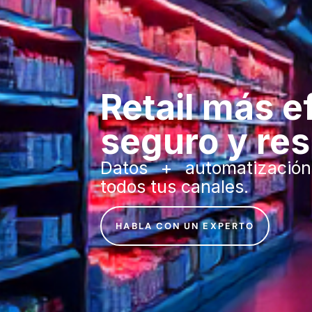
Retail más e
seguro y res
Datos + automatizació
todos tus canales.
HABLA CON UN EXPERTO