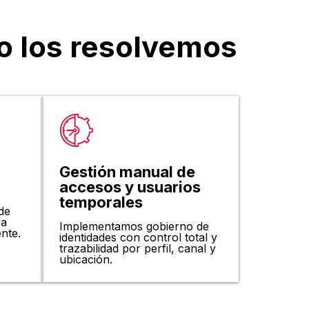
o los resolvemos
Gestión manual de
accesos y usuarios
temporales
de
ra
Implementamos gobierno de
ente.
identidades con control total y
trazabilidad por perfil, canal y
ubicación.