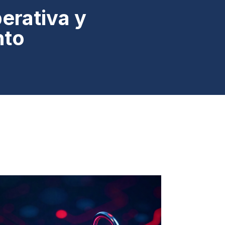
erativa y
nto