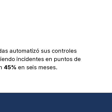
das automatizó sus controles
iendo incidentes en puntos de
un
45%
en seis meses.