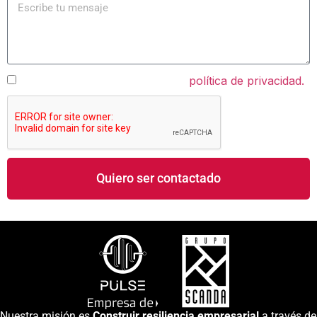
política de privacidad.
Confirmo que he leído y acepto la
Quiero ser contactado
Nuestra misión es
Construir resiliencia empresarial
a través de