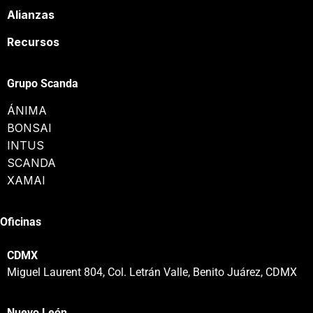
Alianzas
Recursos
Grupo Scanda
ÁNIMA
BONSAI
INTUS
SCANDA
XAMAI
Oficinas
CDMX
Miguel Laurent 804, Col. Letrán Valle, Benito Juárez, CDMX
Nuevo León