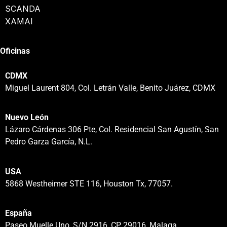
SCANDA
XAMAI
Oficinas
CDMX
Miguel Laurent 804, Col. Letrán Valle, Benito Juárez, CDMX
Nuevo León
Lázaro Cárdenas 306 Pte, Col. Residencial San Agustín, San
Pedro Garza García, N.L.
USA
5868 Westheimer STE 116, Houston Tx, 77057.
España
Paseo Muelle Uno, S/N 2916, CP 29016, Malaga