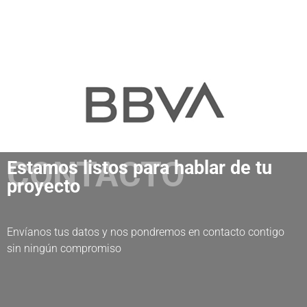
CONTACTO
Estamos listos para hablar de tu
proyecto
Envíanos tus datos y nos pondremos en contacto contigo
sin ningún compromiso