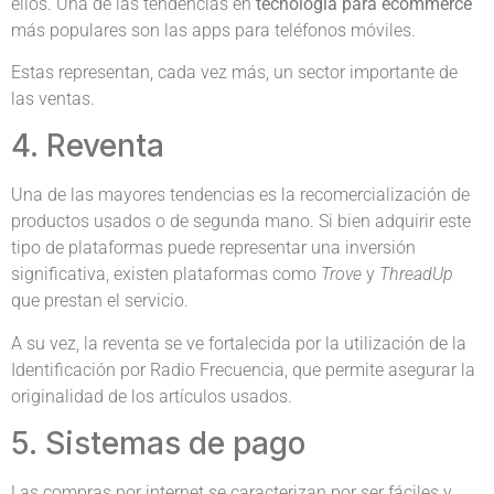
ellos. Una de las tendencias en
tecnología para ecommerce
más populares son las apps para teléfonos móviles.
Estas representan, cada vez más, un sector importante de
las ventas.
4. Reventa
Una de las mayores tendencias es la recomercialización de
productos usados o de segunda mano. Si bien adquirir este
tipo de plataformas puede representar una inversión
significativa, existen plataformas como
Trove
y
ThreadUp
que prestan el servicio.
A su vez, la reventa se ve fortalecida por la utilización de la
Identificación por Radio Frecuencia, que permite asegurar la
originalidad de los artículos usados.
5. Sistemas de pago
Las compras por internet se caracterizan por ser fáciles y