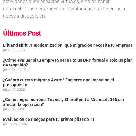
actividades a los espacios virtuales, sino en saber
aprovechar las herramientas tecnológicas que tenemos a
nuestra disposición.
Últimos Post
Lift and shift vs modernización: qué migración necesita tu empresa
julio 31, 2026
¿Cómo evaluar si tu empresa necesita un DRP formal o solo un plan
de respaldo?
julio 24, 2026
¿Cuánto cuesta migrar a Azure? Factores que impactan el
presupuesto
julio 17, 2026
¿Cómo migrar correos, Teams y SharePoint a Microsoft 365 sin
afectar la operación?
julio 10, 2026
Evaluación de riesgos para tu primer pilar de TI
junio 26, 2026