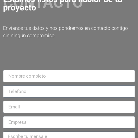
CONTACTO
proyecto
Envíanos tus datos y nos pondremos en contacto contigo
sin ningún compromiso