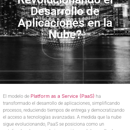
Desarrollo de
Aplicaciones en la
Nube?
Platform as a Service (PaaS)
El modelo de
ha
transformado el desarrollo de aplicaciones, simplificando
procesos, reduciendo tiempos de entrega y democratizando
el acceso a tecnologías avanzadas. A medida que la nube
sigue evolucionando, PaaS se posiciona como un