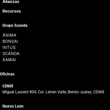
Alianzas
Recursos
Grupo Scanda
ÁNIMA
BONSAI
INTUS
SCANDA
XAMAI
Oficinas
CDMX
Miguel Laurent 804, Col. Letrán Valle, Benito Juárez, CDMX
Nuevo León