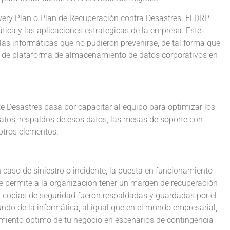
covery Plan o Plan de Recuperación contra Desastres. El DRP
ática y las aplicaciones estratégicas de la empresa. Este
as informáticas que no pudieron prevenirse, de tal forma que
 de plataforma de almacenamiento de datos corporativos en
te Desastres pasa por capacitar al equipo para optimizar los
datos, respaldos de esos datos, las mesas de soporte con
 otros elementos.
 caso de siniestro o incidente, la puesta en funcionamiento
le permite a la organización tener un margen de recuperación
s copias de seguridad fueron respaldadas y guardadas por el
ndo de la informática, al igual que en el mundo empresarial,
namiento óptimo de tu negocio en escenarios de contingencia