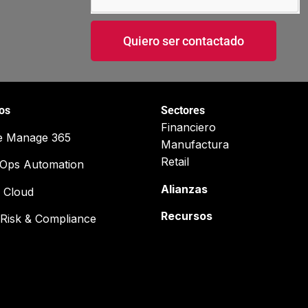
Quiero ser contactado
ios
Sectores
Financiero
e Manage 365
Manufactura
Retail
cOps Automation
Alianzas
 Cloud
Recursos
Risk & Compliance