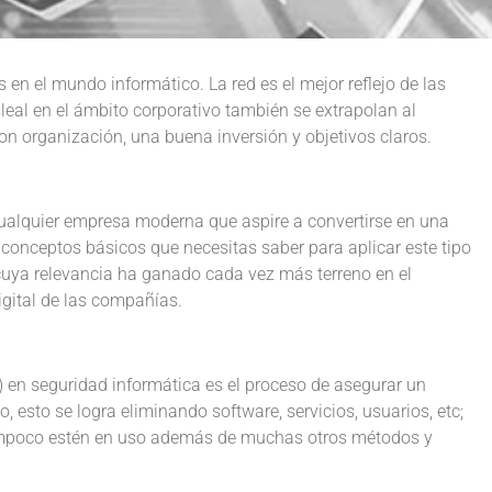
en el mundo informático. La red es el mejor reflejo de las
eal en el ámbito corporativo también se extrapolan al
con organización, una buena inversión y objetivos claros.
cualquier empresa moderna que aspire a convertirse en una
 conceptos básicos que necesitas saber para aplicar este tipo
uya relevancia ha ganado cada vez más terreno en el
digital de las compañías.
’) en seguridad informática es el proceso de asegurar un
 esto se logra eliminando software, servicios, usuarios, etc;
tampoco estén en uso además de muchas otros métodos y