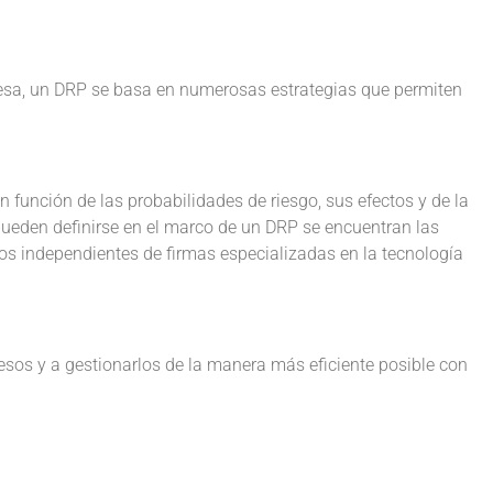
esa, un DRP se basa en numerosas estrategias que permiten
n función de las probabilidades de riesgo, sus efectos y de la
 pueden definirse en el marco de un DRP se encuentran las
os independientes de firmas especializadas en la tecnología
sos y a gestionarlos de la manera más eficiente posible con