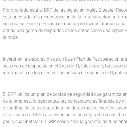
Por otro lado está el DRP, de las siglas en inglés Disaster Re
está orientado a la reconstrucción de la infraestructura inform
sistema se emplea en caso de que se produzcan ataques o fall
brinda una gama de respaldos de los datos como una especie
la nube.
Invertir en la elaboración de un buen Plan de Recuperación an
sistemas de respuesta en el área de TI, tales como; bases de 
información de los clientes, las pólizas de soporte de TI, entre
El DRP utiliza un plan de copias de seguridad que garantiza en
de la empresa, lo que reduce las consecuencias financieras y 
de su flujo de caja adaptado a los datos más relevantes cuya
eficaz sistema DRP. La prevención es una regla de oro en el mu
por lo cual instalar un DRP sólido será la garantía de funcio