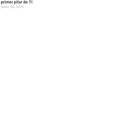
primer pilar de TI
junio 26, 2026