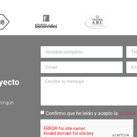
oyecto
 ningún
política
Confirmo que he leído y acepto la