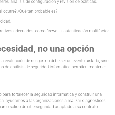
res, análisis de configuración y revisión de políticas.
si ocurre? ¿Qué tan probable es?
icidad.
trativos adecuados, como firewalls, autenticación multifactor,
ecesidad, no una opción
 evaluación de riesgos no debe ser un evento aislado, sino
as de análisis de seguridad informática permiten mantener
 para fortalecer la seguridad informática y construir una
da, ayudamos a las organizaciones a realizar diagnósticos
arco sólido de ciberseguridad adaptado a su contexto