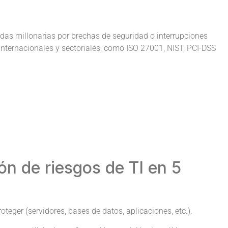
?
das millonarias por brechas de seguridad o interrupciones
internacionales y sectoriales, como ISO 27001, NIST, PCI-DSS
n de riesgos de TI en 5
roteger (servidores, bases de datos, aplicaciones, etc.).