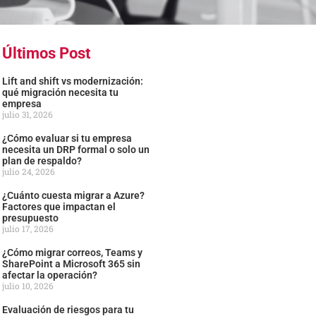
Últimos Post
Lift and shift vs modernización:
qué migración necesita tu
empresa
julio 31, 2026
¿Cómo evaluar si tu empresa
necesita un DRP formal o solo un
plan de respaldo?
julio 24, 2026
¿Cuánto cuesta migrar a Azure?
Factores que impactan el
presupuesto
julio 17, 2026
¿Cómo migrar correos, Teams y
SharePoint a Microsoft 365 sin
afectar la operación?
julio 10, 2026
Evaluación de riesgos para tu