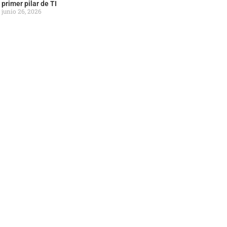
primer pilar de TI
junio 26, 2026