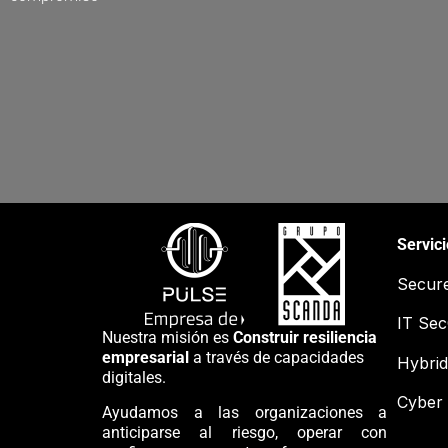
Servic
Secur
IT Se
Nuestra misión es
Construir resiliencia
empresarial
a través de capacidades
Hybrid
digitales.
Cyber 
Ayudamos a las organizaciones a
anticiparse al riesgo, operar con