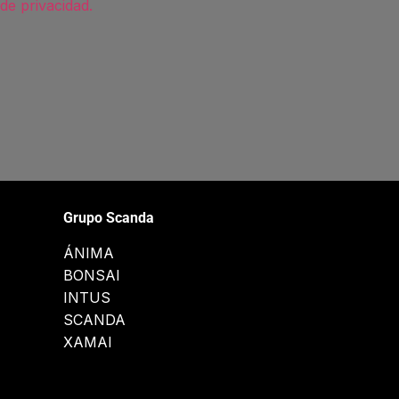
 de privacidad.
Grupo Scanda
ÁNIMA
BONSAI
INTUS
SCANDA
XAMAI