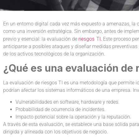
En un entorno digital cada vez más expuesto a amenazas, la c
como una inversión estratégica. Sin embargo, antes de implem
riesgos TI.
previo y esencial: la evaluación de
Este proceso per
anticiparse a posibles ataques y diseñar medidas preventivas q
de los activos tecnológicos de la organización.
¿Qué es una evaluación de r
La evaluación de riesgos TI es una metodología que permite ide
podrían afectar los sistemas informáticos de una empresa. Invo
Vulnerabilidades en software, hardware y redes.
Probabilidad de ocurrencia de incidentes.
Impacto potencial sobre la operación y la reputación.
A través de esta evaluación, se establece una base sólida para
dirigida y alineada con los objetivos de negocio.