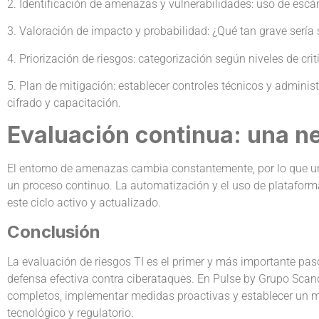
2. Identificación de amenazas y vulnerabilidades: uso de escáne
3. Valoración de impacto y probabilidad: ¿Qué tan grave sería 
4. Priorización de riesgos: categorización según niveles de crit
5. Plan de mitigación: establecer controles técnicos y adminis
cifrado y capacitación.
Evaluación continua: una n
El entorno de amenazas cambia constantemente, por lo que una
un proceso continuo. La automatización y el uso de plataform
este ciclo activo y actualizado.
Conclusión
La evaluación de riesgos TI es el primer y más importante paso
defensa efectiva contra ciberataques. En Pulse by Grupo Scan
completos, implementar medidas proactivas y establecer un m
tecnológico y regulatorio.