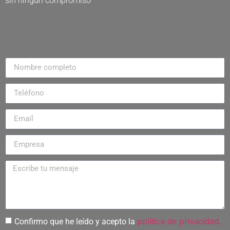
sin ningún compromiso
política de privacidad.
Confirmo que he leído y acepto la