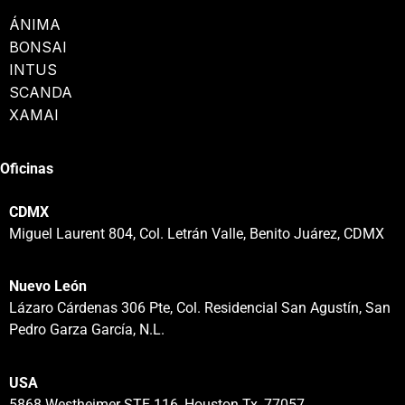
ÁNIMA
BONSAI
INTUS
SCANDA
XAMAI
Oficinas
CDMX
Miguel Laurent 804, Col. Letrán Valle, Benito Juárez, CDMX
Nuevo León
Lázaro Cárdenas 306 Pte, Col. Residencial San Agustín, San
Pedro Garza García, N.L.
USA
5868 Westheimer STE 116, Houston Tx, 77057.