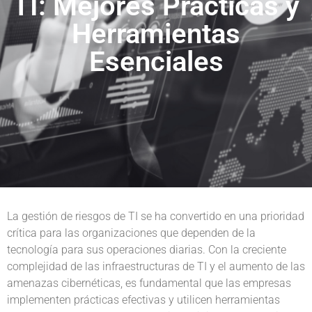
TI: Mejores Prácticas y
Herramientas
Esenciales
La gestión de riesgos de TI se ha convertido en una prioridad
crítica para las organizaciones que dependen de la
tecnología para sus operaciones diarias. Con la creciente
complejidad de las infraestructuras de TI y el aumento de las
amenazas cibernéticas, es fundamental que las empresas
implementen prácticas efectivas y utilicen herramientas