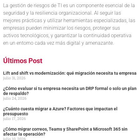
La gestión de riesgos de TI es un componente esencial de la
seguridad y la resiliencia organizacional. Al seguir las
mejores prácticas y utilizar herramientas especializadas, las
empresas pueden minimizar los riesgos, proteger sus
activos tecnológicos, y garantizar la continuidad operativa
en un entorno cada vez más digital y amenazante.
Últimos Post
Lift and shift vs modernización: qué migración necesita tu empresa
julio 31, 2026
¿Cómo evaluar si tu empresa necesita un DRP formal o solo un plan
de respaldo?
julio 24, 2026
¿Cuánto cuesta migrar a Azure? Factores que impactan el
presupuesto
julio 17, 2026
¿Cómo migrar correos, Teams y SharePoint a Microsoft 365 sin
afectar la operación?
julio 10, 2026