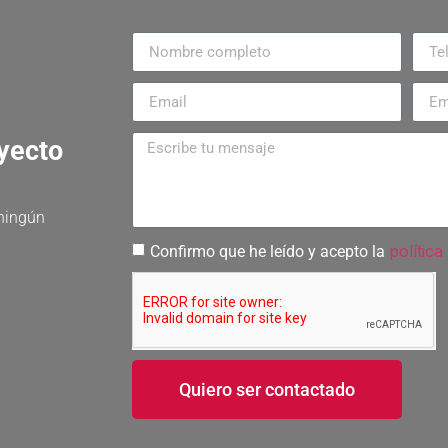
oyecto
 ningún
política
Confirmo que he leído y acepto la
Quiero ser contactado