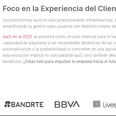
Foco en la Experiencia del Clie
Las plataformas IaaS no solo proporcionarán infraestructura, 
simplificando la gestión para usuarios con distintos niveles de
IaaS en el 2025
se presenta como un pilar esencial para la tr
capacidad de adaptarse a las necesidades dinámicas de las o
automatización y la sostenibilidad, lo convierten en una opc
esta evolución implica no solo adoptar IaaS, sino también des
beneficios.
¿Estás listo para impulsar tu empresa hacia el fut