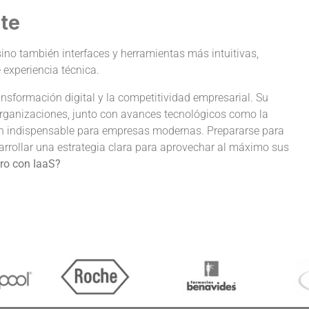
nte
sino también interfaces y herramientas más intuitivas,
 experiencia técnica.
ansformación digital y la competitividad empresarial. Su
rganizaciones, junto con avances tecnológicos como la
ión indispensable para empresas modernas. Prepararse para
arrollar una estrategia clara para aprovechar al máximo sus
uro con IaaS?