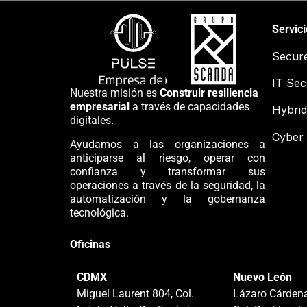
Servic
Secur
IT Se
Nuestra misión es
Construir resiliencia
empresarial
a través de capacidades
Hybrid
digitales.
Cyber 
Ayudamos a las organizaciones a
anticiparse al riesgo, operar con
confianza y transformar sus
operaciones a través de la seguridad, la
automatización y la gobernanza
tecnológica.
Oficinas
CDMX
Nuevo León
Miguel Laurent 804, Col.
Lázaro Cárdena