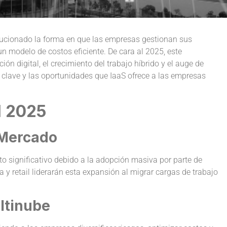
ucionado la forma en que las empresas gestionan sus
 un modelo de costos eficiente. De cara al 2025, este
n digital, el crecimiento del trabajo híbrido y el auge de
s clave y las oportunidades que IaaS ofrece a las empresas
l 2025
 Mercado
o significativo debido a la adopción masiva por parte de
 retail liderarán esta expansión al migrar cargas de trabajo
ltinube