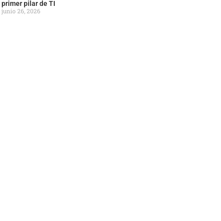
primer pilar de TI
junio 26, 2026