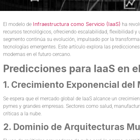
Infraestructura como Servicio (IaaS)
El modelo de
ha revol
recursos tecnológicos, ofreciendo escalabilidad, flexibilidad y
segmento continúa su evolución, impulsado por la transformació
tecnologías emergentes. Este artículo explora las prediccione
modernas en el futuro cercano.
Predicciones para IaaS en e
1. Crecimiento Exponencial del
Se espera que el mercado global de IaaS alcance un crecimient
pymes y grandes empresas. Sectores como salud, manufactura y
críticas a la nube.
2. Dominio de Arquitecturas Mu