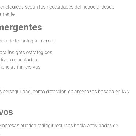
tecnológicos según las necesidades del negocio, desde
damente.
Emergentes
ción de tecnologías como:
a insights estratégicos.
itivos conectados.
iencias inmersivas.
ciberseguridad, como detección de amenazas basada en IA y
vos
 empresas pueden redirigir recursos hacia actividades de
.