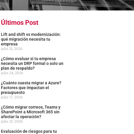
Últimos Post
Lift and shift vs modernización:
qué migración necesita tu
empresa
julio 31, 2026
¿Cómo evaluar si tu empresa
necesita un DRP formal o solo un
plan de respaldo?
julio 24, 2026
¿Cuánto cuesta migrar a Azure?
Factores que impactan el
presupuesto
julio 17, 2026
¿Cómo migrar correos, Teams y
SharePoint a Microsoft 365 sin
afectar la operación?
julio 10, 2026
Evaluación de riesgos para tu