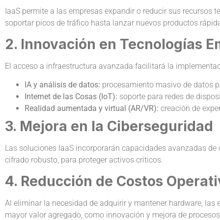
IaaS permite a las empresas expandir o reducir sus recursos 
soportar picos de tráfico hasta lanzar nuevos productos rápi
2. Innovación en Tecnologías 
El acceso a infraestructura avanzada facilitará la implementa
IA y análisis de datos:
procesamiento masivo de datos par
Internet de las Cosas (IoT):
soporte para redes de dispos
Realidad aumentada y virtual (AR/VR):
creación de exper
3. Mejora en la Ciberseguridad
Las soluciones IaaS incorporarán capacidades avanzadas de 
cifrado robusto, para proteger activos críticos.
4. Reducción de Costos Operati
Al eliminar la necesidad de adquirir y mantener hardware, las
mayor valor agregado, como innovación y mejora de procesos