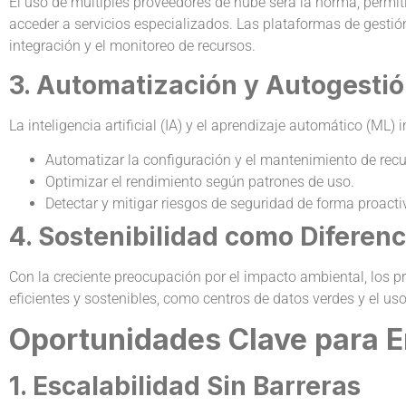
El uso de múltiples proveedores de nube será la norma, permiti
acceder a servicios especializados. Las plataformas de gestió
integración y el monitoreo de recursos.
3. Automatización y Autogesti
La inteligencia artificial (IA) y el aprendizaje automático (ML)
Automatizar la configuración y el mantenimiento de recu
Optimizar el rendimiento según patrones de uso.
Detectar y mitigar riesgos de seguridad de forma proacti
4. Sostenibilidad como Diferen
Con la creciente preocupación por el impacto ambiental, los p
eficientes y sostenibles, como centros de datos verdes y el us
Oportunidades Clave para
1. Escalabilidad Sin Barreras