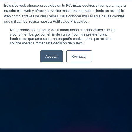
Este sitio web almacena cookies en tu PC. Estas cookies sirven para mejorar
nuestro sitio web y ofrecer servicios más personalizados, tanto en este sitio
web como a través de otras redes. Para conocer más acerca de las cookies
que utilizamos, revisa nuestra Política de Privacidad.
No haremos seguimiento de tu información cuando visites nuestro
sitio. Sin embargo, con el fin de cumplir con tus preferencias,
tendremos que usar solo una pequeña cookie para que no se te
solicite volver a tomar esta decisión de nuevo.
Aceptar
Rechazar