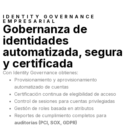
IDENTITY GOVERNANCE
EMPRESARIAL
Gobernanza de
identidades
automatizada, segura
y certificada
Con Identity Governance obtienes:
Provisionamiento y aprovisionamiento
automatizado de cuentas
Certificación continua de elegibilidad de acceso
Control de sesiones para cuentas privilegiadas
Gestión de roles basada en atributos
Reportes de cumplimiento completos para
auditorías (PCI, SOX, GDPR)