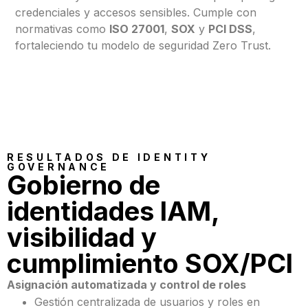
credenciales y accesos sensibles. Cumple con
normativas como
ISO 27001
,
SOX
y
PCI DSS
,
fortaleciendo tu modelo de seguridad Zero Trust.
RESULTADOS DE IDENTITY
GOVERNANCE
Gobierno de
identidades IAM,
visibilidad y
cumplimiento SOX/PCI
Asignación automatizada y control de roles
Gestión centralizada de usuarios y roles en