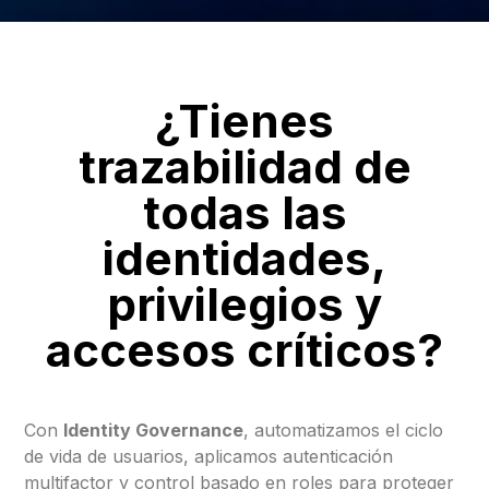
¿Tienes
trazabilidad de
todas las
identidades,
privilegios y
accesos críticos?
Con
Identity Governance
, automatizamos el ciclo
de vida de usuarios, aplicamos autenticación
multifactor y control basado en roles para proteger