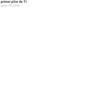
primer pilar de TI
junio 26, 2026