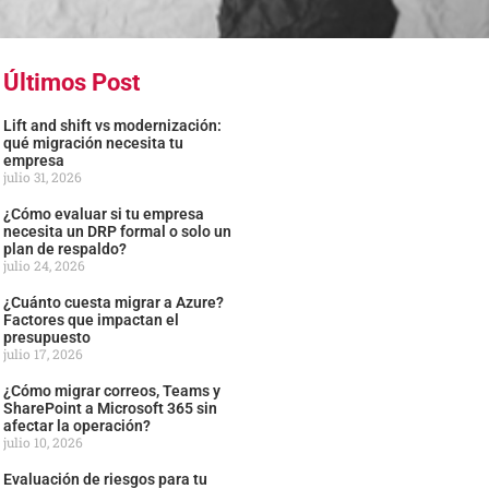
Últimos Post
Lift and shift vs modernización:
qué migración necesita tu
empresa
julio 31, 2026
¿Cómo evaluar si tu empresa
necesita un DRP formal o solo un
plan de respaldo?
julio 24, 2026
¿Cuánto cuesta migrar a Azure?
Factores que impactan el
presupuesto
julio 17, 2026
¿Cómo migrar correos, Teams y
SharePoint a Microsoft 365 sin
afectar la operación?
julio 10, 2026
Evaluación de riesgos para tu