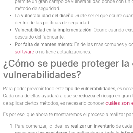
permite un gran campo de vulnerabilidad donde con un c
método de seguridad.
La
vulnerabilidad del diseño
: Suele ser el que ocurre cua
dentro de las políticas de seguridad.
Vulnerabilidad en la implementación
: Ocurre cuando exi
descuido del fabricante.
Por falta de mantenimiento
: Es de las más comunes y oc
software
o no tiene actualizaciones.
¿Cómo se puede proteger la 
vulnerabilidades?
Para poder prevenir todo este
tipo de vulnerabilidades
, es nec
Cada una de ellas ayudará a que se
reduzca el riesgo
en gran 
cuáles son e
de aplicar ciertos métodos, es necesario conocer
Es por eso, que ahora te mostraremos el proceso a realizar par
Para comenzar, lo ideal es
realizar un inventario
de cada 