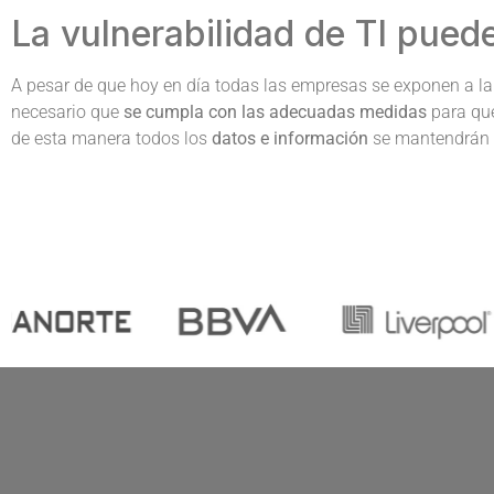
La vulnerabilidad de TI pued
A pesar de que hoy en día todas las empresas se exponen a l
necesario que
se cumpla con las adecuadas medidas
para que
de esta manera todos los
datos e información
se mantendrán s