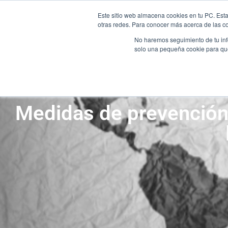
Este sitio web almacena cookies en tu PC. Esta
otras redes. Para conocer más acerca de las coo
No haremos seguimiento de tu info
INICIO
solo una pequeña cookie para que 
INICIO
Medidas de prevención 