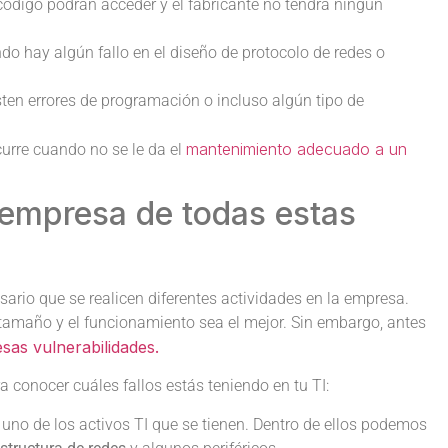
ódigo podrán acceder y el fabricante no tendrá ningún
ndo hay algún fallo en el diseño de protocolo de redes o
sten errores de programación o incluso algún tipo de
mantenimiento adecuado a un
urre cuando no se le da el
empresa de todas estas
esario que se realicen diferentes actividades en la empresa.
tamaño y el funcionamiento sea el mejor. Sin embargo, antes
sas vulnerabilidades.
a conocer cuáles fallos estás teniendo en tu TI:
uno de los activos TI que se tienen. Dentro de ellos podemos