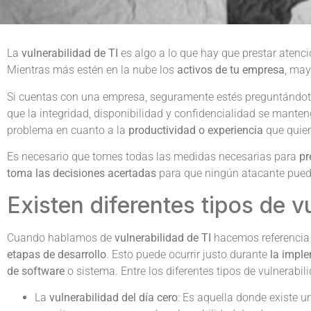
La
vulnerabilidad de TI
es algo a lo que hay que prestar atenc
Mientras más estén en la nube los
activos de tu empresa
, may
Si cuentas con una empresa, seguramente estés preguntánd
que la integridad, disponibilidad y confidencialidad se mante
problema en cuanto a la
productividad o
experiencia
que quier
Es necesario que tomes todas las medidas necesarias para
pr
toma las decisiones acertadas
para que ningún atacante pueda 
Existen diferentes tipos de v
Cuando hablamos de
vulnerabilidad de TI
hacemos referencia 
etapas de desarrollo
. Esto puede ocurrir justo durante
la impl
de software
o sistema. Entre los diferentes tipos de vulnerabil
La
vulnerabilidad del día cero
: Es aquella donde existe u