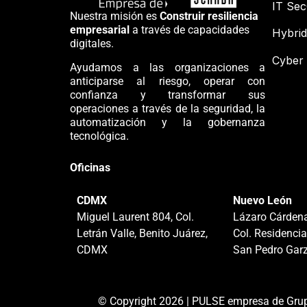
IT Se
Nuestra misión es
Construir resiliencia
empresarial
a través de capacidades
Hybrid
digitales.
Cyber 
Ayudamos a las organizaciones a
anticiparse al riesgo, operar con
confianza y transformar sus
operaciones a través de la seguridad, la
automatización y la gobernanza
tecnológica.
Oficinas
CDMX
Nuevo León
Miguel Laurent 804, Col.
Lázaro Cárdena
Letrán Valle, Benito Juárez,
Col. Residencia
CDMX
San Pedro Garz
© Copyright 2026 | PULSE empresa de Grup