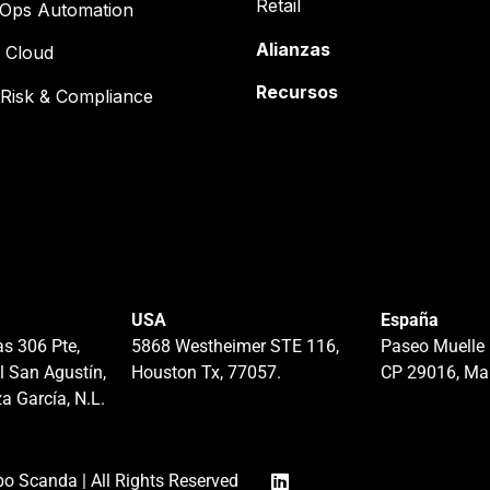
Retail
cOps Automation
Alianzas
 Cloud
Recursos
Risk & Compliance
USA
España
s 306 Pte,
5868 Westheimer STE 116,
Paseo Muelle 
l San Agustín,
Houston Tx, 77057.
CP 29016, Ma
a García, N.L.
o Scanda | All Rights Reserved