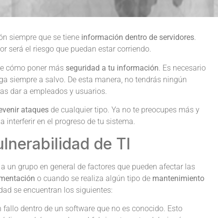
ión siempre que se tiene
información dentro de servidores
.
or será el riesgo que puedan estar corriendo.
ote cómo poner más
seguridad a tu información
. Es necesario
nga siempre a salvo. De esta manera, no tendrás ningún
as dar a empleados y usuarios.
evenir ataques
de cualquier tipo. Ya no te preocupes más y
interferir en el progreso de tu sistema.
ulnerabilidad de TI
a un grupo en general de factores que pueden afectar las
ementación
o cuando se realiza algún tipo de
mantenimiento
idad se encuentran los siguientes:
n fallo dentro de un software que no es conocido. Esto