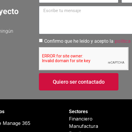
oyecto
 ningún
política
Confirmo que he leído y acepto la
Quiero ser contactado
ios
Sectores
Financiero
e Manage 365
Manufactura