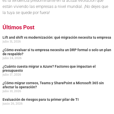
es la tendencia predominante en la actual evolución que
están viviendo las empresas a nivel mundial. ¡No dejes que
la tuya se quede por fuera!
Últimos Post
Lift and shift vs modernización: qué migración necesita tu empresa
julio 31, 2026
¿Cómo evaluar si tu empresa necesita un DRP formal o solo un plan
de respaldo?
julio 24, 2026
¿Cuánto cuesta migrar a Azure? Factores que impactan el
presupuesto
julio 17, 2026
¿Cómo migrar correos, Teams y SharePoint a Microsoft 365 sin
afectar la operación?
julio 10, 2026
Evaluación de riesgos para tu primer pilar de TI
junio 26, 2026