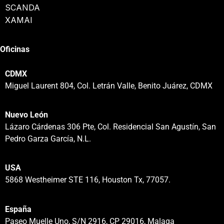
SCANDA
XAMAI
Oficinas
CDMX
Miguel Laurent 804, Col. Letrán Valle, Benito Juárez, CDMX
Nuevo León
Lázaro Cárdenas 306 Pte, Col. Residencial San Agustín, San
Pedro Garza García, N.L.
USA
5868 Westheimer STE 116, Houston Tx, 77057.
España
Paseo Muelle Uno, S/N 2916, CP 29016, Malaga