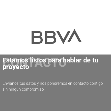
CONTACTO
Estamos listos para hablar de tu
proyecto
Envíanos tus datos y nos pondremos en contacto contigo
sin ningún compromiso